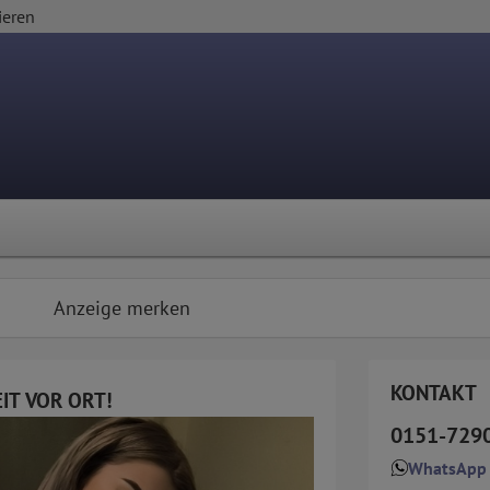
ieren
Anzeige merken
KONTAKT
EIT VOR ORT!
0151-729
WhatsApp