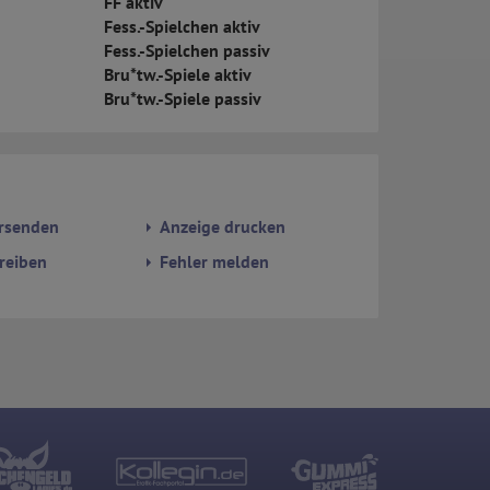
FF aktiv
Fess.-Spielchen aktiv
Fess.-Spielchen passiv
Bru*tw.-Spiele aktiv
Bru*tw.-Spiele passiv
rsenden
Anzeige drucken
reiben
Fehler melden