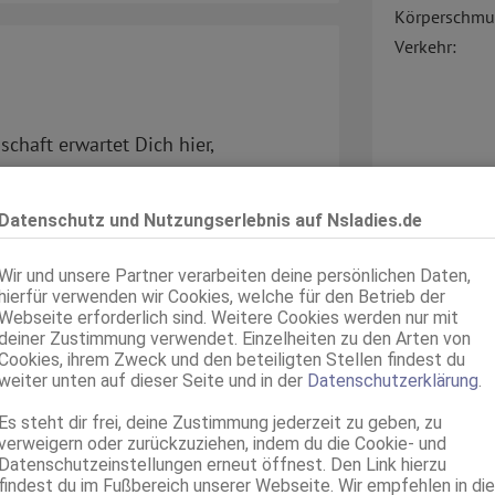
Körperschmu
Verkehr:
chaft erwartet Dich hier,
Service für:
Datenschutz und Nutzungserlebnis auf Nsladies.de
Service:
Wir und unsere Partner verarbeiten deine persönlichen Daten,
ahme, dass du die Anzeige auf
hierfür verwenden wir Cookies, welche für den Betrieb der
Webseite erforderlich sind. Weitere Cookies werden nur mit
deiner Zustimmung verwendet. Einzelheiten zu den Arten von
Cookies, ihrem Zweck und den beteiligten Stellen findest du
weiter unten auf dieser Seite und in der
Datenschutzerklärung
.
Es steht dir frei, deine Zustimmung jederzeit zu geben, zu
verweigern oder zurückzuziehen, indem du die Cookie- und
Datenschutzeinstellungen erneut öffnest. Den Link hierzu
findest du im Fußbereich unserer Webseite. Wir empfehlen in die