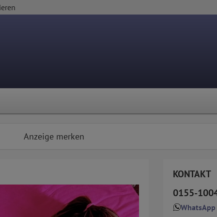
ieren
Anzeige merken
KONTAKT
0155-100
WhatsApp