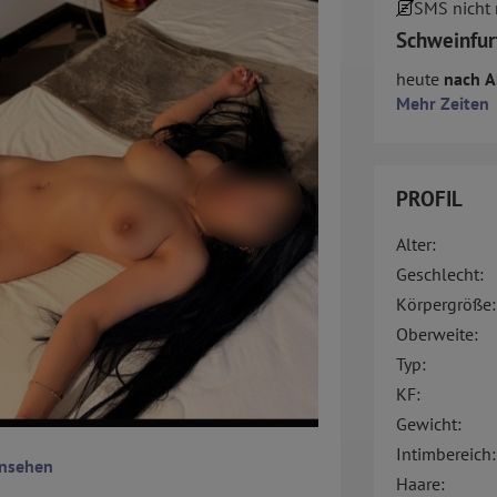
SMS nicht
Schweinfur
heute
nach A
Mehr Zeiten
PROFIL
Alter:
Geschlecht:
Körpergröße:
Oberweite:
Typ:
KF:
Gewicht:
Intimbereich:
ansehen
Haare: