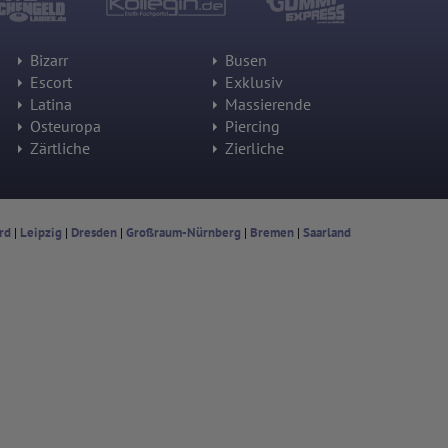
Bizarr
Busen
Escort
Exklusiv
Latina
Massierende
Osteuropa
Piercing
Zärtliche
Zierliche
rd
|
Leipzig
|
Dresden
|
Großraum-Nürnberg
|
Bremen
|
Saarland