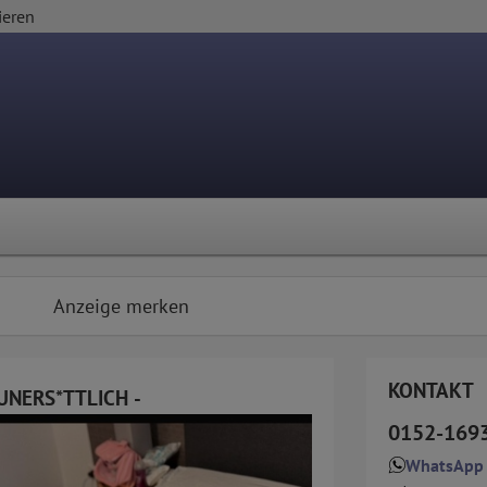
ieren
Anzeige merken
KONTAKT
 UNERS*TTLICH -
0152-169
WhatsApp